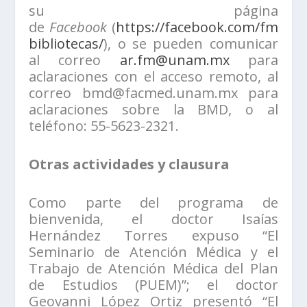
su página
de
Facebook
(
https://facebook.com/fm
bibliotecas/
), o se pueden comunicar
al correo
ar.fm@unam.mx
para
aclaraciones con el acceso remoto, al
correo bmd@facmed.unam.mx para
aclaraciones sobre la BMD, o al
teléfono: 55-5623-2321.
Otras actividades y clausura
Como parte del programa de
bienvenida, el doctor Isaías
Hernández Torres expuso “El
Seminario de Atención Médica y el
Trabajo de Atención Médica del Plan
de Estudios (PUEM)”; el doctor
Geovanni López Ortiz presentó “El