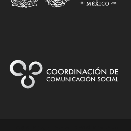
Designed by
| Powered by
Elegant Themes
WordPress