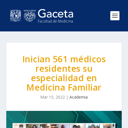
Inician 561 médicos
residentes su
especialidad en
Medicina Familiar
Mar 15, 2022
|
Academia