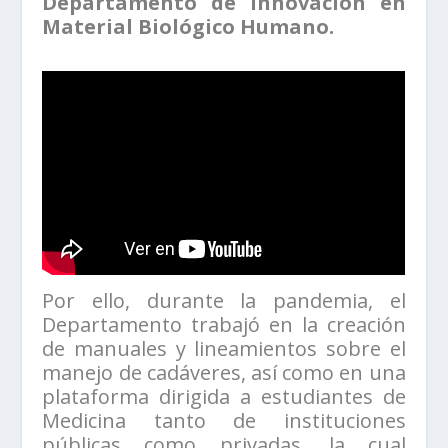
Departamento de Innovación en
Material Biológico Humano.
Por ello, durante la pandemia, el
Departamento trabajó en la creación
de manuales y lineamientos sobre el
manejo de cadáveres, así como en una
plataforma dirigida a estudiantes de
Medicina tanto de instituciones
públicas como privadas, la cual