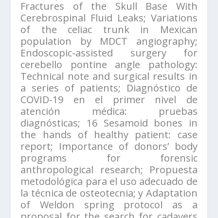
Fractures of the Skull Base With
Cerebrospinal Fluid Leaks; Variations
of the celiac trunk in Mexican
population by MDCT angiography;
Endoscopic-assisted surgery for
cerebello pontine angle pathology:
Technical note and surgical results in
a series of patients; Diagnóstico de
COVID-19 en el primer nivel de
atención médica: pruebas
diagnósticas; 16 Sesamoid bones in
the hands of healthy patient: case
report; Importance of donors’ body
programs for forensic
anthropological research; Propuesta
metodológica para el uso adecuado de
la técnica de osteotecnia; y Adaptation
of Weldon spring protocol as a
proposal for the search for cadavers