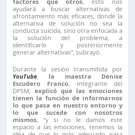
factores que otros
, esto nos
ayudará a buscar alternativas de
afrontamiento más eficaces, donde la
alternativa de solución no sea la
conducta suicida, sino otra enfocada a
la solución del problema, a
identificarlo y posteriormente
generar alternativas”, subrayó.
Durante la sesión transmitida por
YouTube
,
la maestra Denise
Escudero Franco
, integrante del
DPSM,
explicó que las emociones
tienen la función de informarnos
lo que pasa en nuestro entorno y
lo que sucede con nosotros
mismos
, “y si no le damos este
espacio a las emociones, tenemos la
idea de que lo más adecuado para