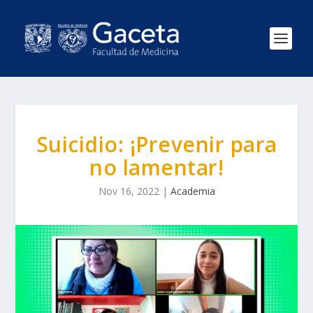
Suicidio: ¡Prevenir para
no lamentar!
Nov 16, 2022
|
Academia