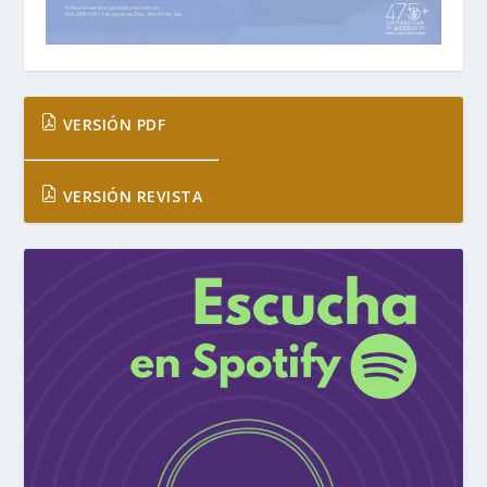
VERSIÓN PDF
VERSIÓN REVISTA