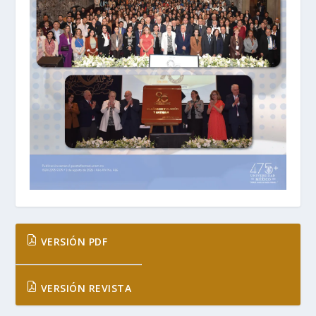
VERSIÓN PDF
VERSIÓN REVISTA