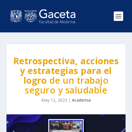
Retrospectiva, acciones
y estrategias para el
logro
de un trabajo
seguro y saludable
May 12, 2023
|
Academia