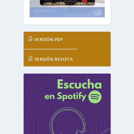
VERSIÓN PDF
VERSIÓN REVISTA