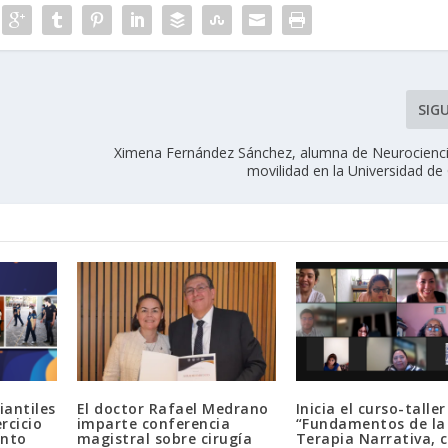
SIG
Ximena Fernández Sánchez, alumna de Neurociencia
movilidad en la Universidad de
iantiles
El doctor Rafael Medrano
Inicia el curso-taller
rcicio
imparte conferencia
“Fundamentos de la
ento
magistral sobre cirugía
Terapia Narrativa, 