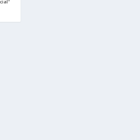
cial”