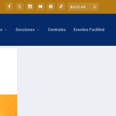
os
Secciones
Centrales
Eventos FacMed