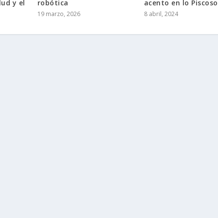
lud y el
robótica
acento en lo Piscoso
19 marzo, 2026
8 abril, 2024