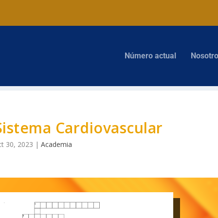
Número actual
Nosotr
Sistema Cardiovascular
t 30, 2023
|
Academia