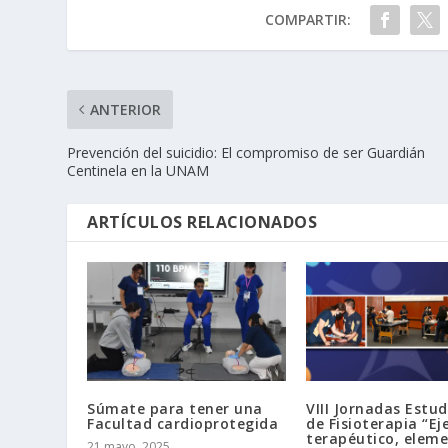
COMPARTIR:
ANTERIOR
Prevención del suicidio: El compromiso de ser Guardián
Centinela en la UNAM
ARTÍCULOS RELACIONADOS
Súmate para tener una
VIII Jornadas Estud
Facultad cardioprotegida
de Fisioterapia “Eje
terapéutico, elem
21 mayo, 2025