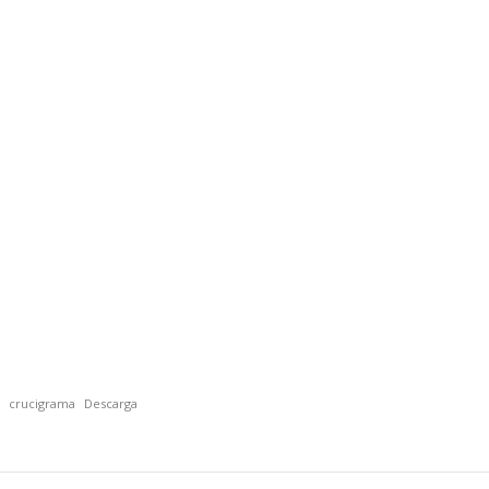
crucigrama
Descarga