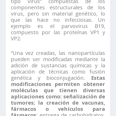
tipo virus” compuestas de los
componentes estructurales de los
virus, pero sin material genético, lo
que las hace no infecciosas. Un
ejemplo es el parvovirus B19,
compuesto por las proteínas VP1 y
VP2.
“Una vez creadas, las nanopartículas
pueden ser modificadas mediante la
adición de sustancias químicas y la
aplicación de técnicas como fusión
genética y bioconjugación.
Estas
modificaciones permiten obtener
moléculas que tienen diversas
aplicaciones como: señalización de
tumores; la creación de vacunas,
fármacos o vehículos para
fármacos
; entrega de carbohidratos,