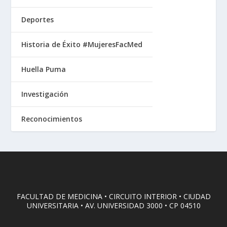
Deportes
Historia de Éxito #MujeresFacMed
Huella Puma
Investigación
Reconocimientos
FACULTAD DE MEDICINA • CIRCUITO INTERIOR • CIUDAD
UNIVERSITARIA • AV. UNIVERSIDAD 3000 • CP 04510