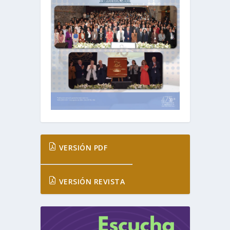
VERSIÓN PDF
VERSIÓN REVISTA