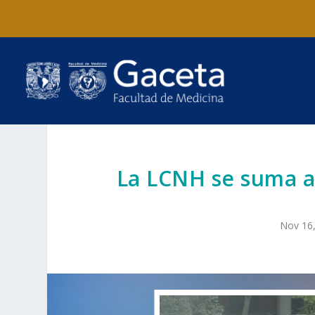
La LCNH se suma al
Nov 16