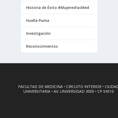
Historia de Éxito #MujeresFacMed
Huella Puma
Investigación
Reconocimientos
FACULTAD DE MEDICINA • CIRCUITO INTERIOR • CIUDA
UNIVERSITARIA • AV. UNIVERSIDAD 3000 • CP 04510