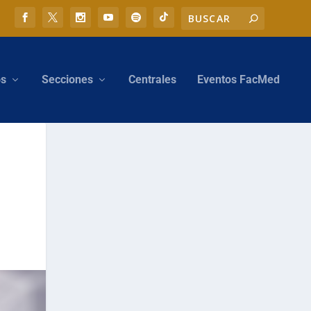
os
Secciones
Centrales
Eventos FacMed