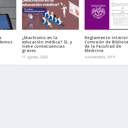
a
¿Machismo en la
Reglamento Interior
odemos
educación médica? Sí, y
Comisión de Bibliot
tiene consecuencias
de la Facultad de
graves
Medicina
11 agosto, 2025
4 noviembre, 2019