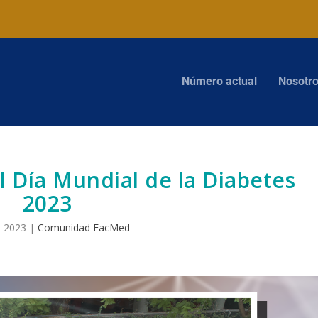
Número actual
Nosotr
 Día Mundial de la Diabetes
2023
, 2023
|
Comunidad FacMed