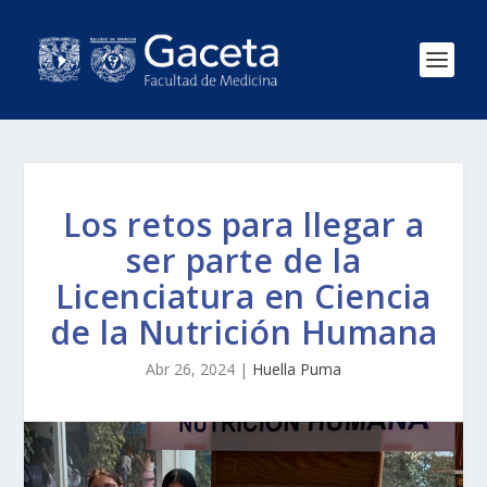
Los retos para llegar a
ser parte de la
Licenciatura en Ciencia
de la Nutrición Humana
Abr 26, 2024
|
Huella Puma